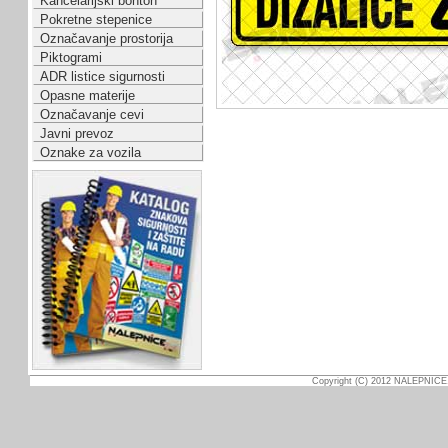
Kancelarijski bonton
Pokretne stepenice
Označavanje prostorija
Piktogrami
ADR listice sigurnosti
Opasne materije
Označavanje cevi
Javni prevoz
Oznake za vozila
Copyright (C) 2012 NALEPNICE.