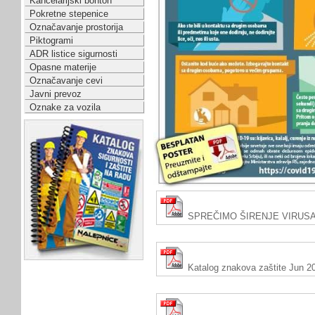
Kancelarijski bonton
Pokretne stepenice
Označavanje prostorija
Piktogrami
ADR listice sigurnosti
Opasne materije
Označavanje cevi
Javni prevoz
Oznake za vozila
SPREČIMO ŠIRENJE VIRUSA
Katalog znakova zaštite Jun 2