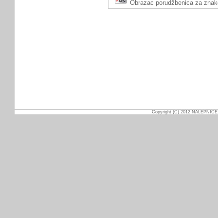
Obrazac porudžbenica za znako
Copyright (C) 2012 NALEPNICE.