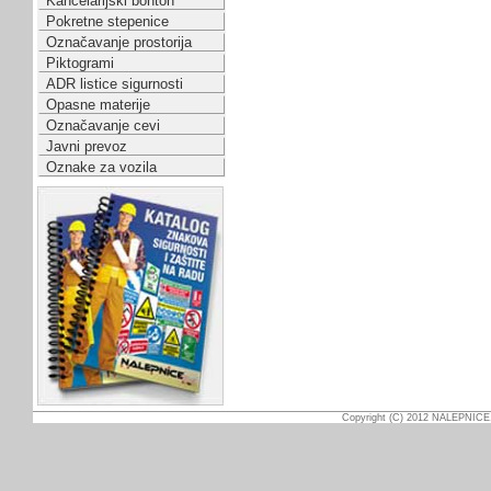
Kancelarijski bonton
Pokretne stepenice
Označavanje prostorija
Piktogrami
ADR listice sigurnosti
Opasne materije
Označavanje cevi
Javni prevoz
Oznake za vozila
Copyright (C) 2012 NALEPNICE.